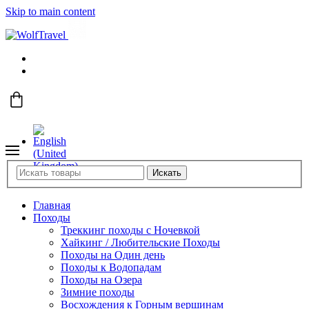
Skip to main content
Искать
Главная
Походы
Треккинг походы с Ночевкой
Хайкинг / Любительские Походы
Походы на Один день
Походы к Водопадам
Походы на Озера
Зимние походы
Восхождения к Горным вершинам