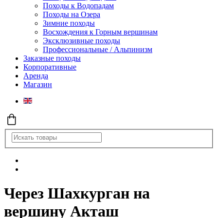
Походы к Водопадам
Походы на Озера
Зимние походы
Восхождения к Горным вершинам
Эксклюзивные походы
Профессиональные / Альпинизм
Заказные походы
Корпоративные
Аренда
Магазин
Через Шахкурган на
вершину Акташ