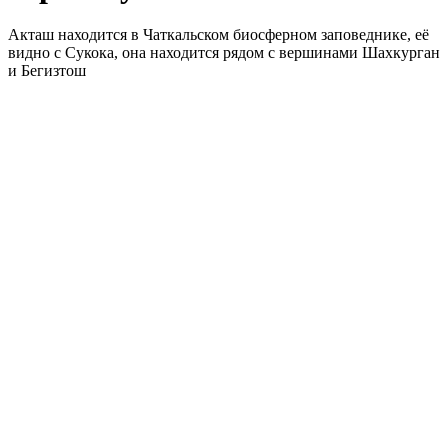
Акташ находится в Чаткальском биосферном заповеднике, её
видно с Сукока, она находится рядом с вершинами Шахкурган
и Бегизтош