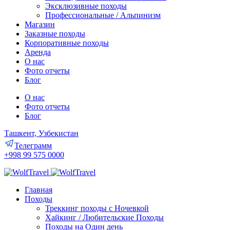
Эксклюзивные походы
Профессиональные / Альпинизм
Магазин
Заказные походы
Корпоративные походы
Аренда
О нас
Фото отчеты
Блог
О нас
Фото отчеты
Блог
Ташкент, Узбекистан
Телеграмм
+998 99 575 0000
Главная
Походы
Треккинг походы с Ночевкой
Хайкинг / Любительские Походы
Походы на Один день