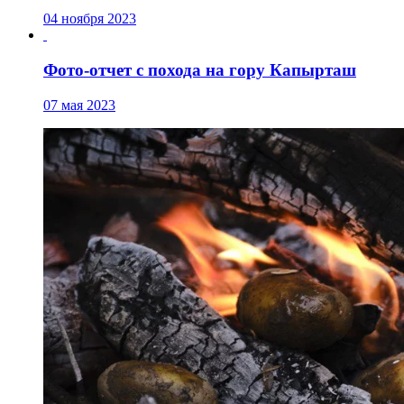
04 ноября 2023
Фото-отчет с похода на гору Капырташ
07 мая 2023