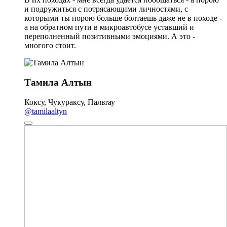
и подружиться с потрясающими личностями, с
которыми ты порою больше болтаешь даже не в походе -
а на обратном пути в микроавтобусе уставший и
переполненный позитивными эмоциями. А это -
многого стоит.
Тамила Алтын
Коксу, Чукураксу, Пальтау
@tamilaaltyn