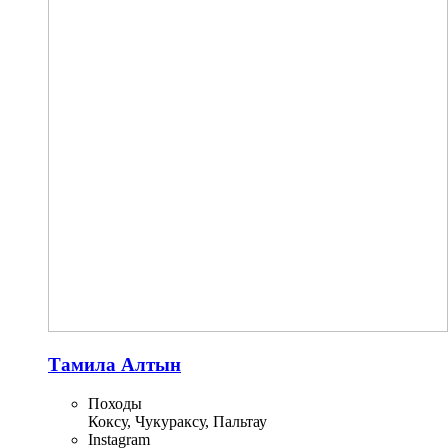
Тамила Алтын
Походы
Коксу, Чукураксу, Пальтау
Instagram