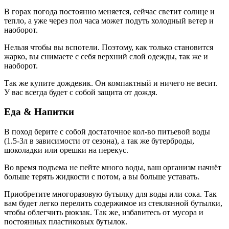
В горах погода постоянно меняется, сейчас светит солнце и
тепло, а уже через пол часа может подуть холодный ветер и
наоборот.
Нельзя чтобы вы вспотели. Поэтому, как только становится
жарко, вы снимаете с себя верхний слой одежды, так же и
наоборот.
Так же купите дождевик. Он компактный и ничего не весит.
У вас всегда будет с собой защита от дождя.
Еда & Напитки
В поход берите с собой достаточное кол-во питьевой воды
(1.5-3л в зависимости от сезона), а так же бутерброды,
шоколадки или орешки на перекус.
Во время подъема не пейте много воды, ваш организм начнёт
больше терять жидкости с потом, а вы больше уставать.
Приобретите многоразовую бутылку для воды или сока. Так
вам будет легко перелить содержимое из стеклянной бутылки,
чтобы облегчить рюкзак. Так же, избавитесь от мусора и
постоянных пластиковых бутылок.