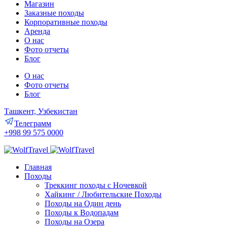
Магазин
Заказные походы
Корпоративные походы
Аренда
О нас
Фото отчеты
Блог
О нас
Фото отчеты
Блог
Ташкент, Узбекистан
Телеграмм
+998 99 575 0000
Главная
Походы
Треккинг походы с Ночевкой
Хайкинг / Любительские Походы
Походы на Один день
Походы к Водопадам
Походы на Озера