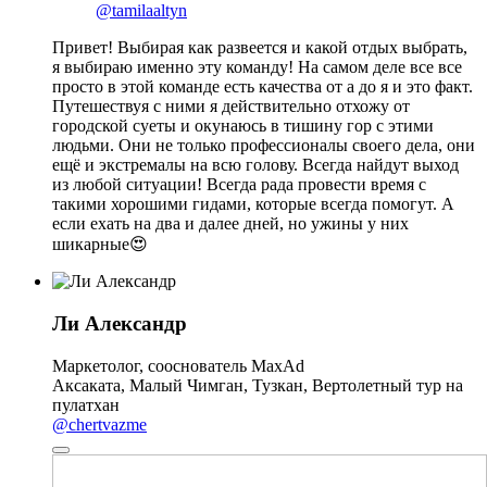
@tamilaaltyn
Привет! Выбирая как развеется и какой отдых выбрать,
я выбираю именно эту команду! На самом деле все все
просто в этой команде есть качества от а до я и это факт.
Путешествуя с ними я действительно отхожу от
городской суеты и окунаюсь в тишину гор с этими
людьми. Они не только профессионалы своего дела, они
ещё и экстремалы на всю голову. Всегда найдут выход
из любой ситуации! Всегда рада провести время с
такими хорошими гидами, которые всегда помогут. А
если ехать на два и далее дней, но ужины у них
шикарные😍
Ли Александр
Маркетолог, сооснователь MaxAd
Аксаката, Малый Чимган, Тузкан, Вертолетный тур на
пулатхан
@chertvazme