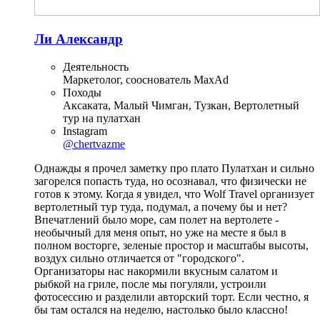
Ли Александр
Деятельность
Маркетолог, сооснователь MaxAd
Походы
Аксаката, Малый Чимган, Тузкан, Вертолетный
тур на пулатхан
Instagram
@chertvazme
Однажды я прочел заметку про плато Пулатхан и сильно
загорелся попасть туда, но осознавал, что физически не
готов к этому. Когда я увидел, что Wolf Travel организует
вертолетный тур туда, подумал, а почему бы и нет?
Впечатлений было море, сам полет на вертолете -
необычный для меня опыт, но уже на месте я был в
полном восторге, зеленые простор и масштабы высоты,
воздух сильно отличается от "городского".
Организаторы нас накормили вкусным салатом и
рыбкой на гриле, после мы погуляли, устроили
фотосессию и разделили авторский торт. Если честно, я
бы там остался на неделю, настолько было классно!