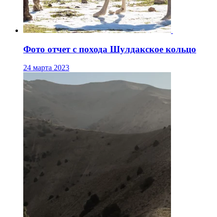
Фото отчет с похода Шулдакское кольцо
24 марта 2023