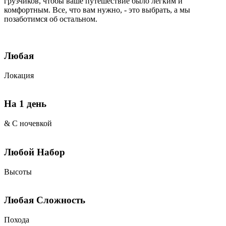
грузчиков, чтобы ваше путешествие было легким и
комфортным. Все, что вам нужно, - это выбрать, а мы
позаботимся об остальном.
Любая
Локация
На 1 день
& С ночевкой
Любой Набор
Высоты
Любая Сложность
Похода