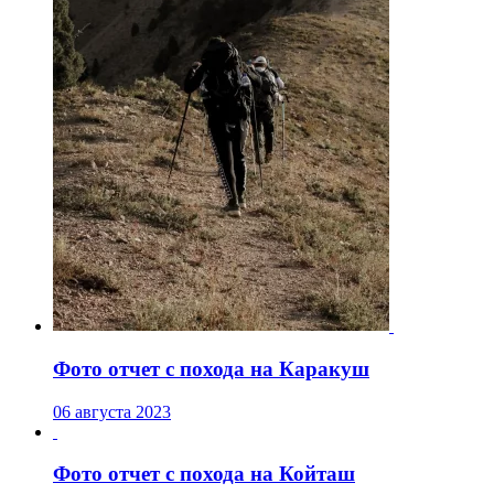
Фото отчет с похода на Каракуш
06 августа 2023
Фото отчет с похода на Койташ