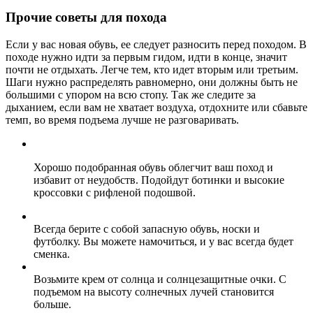
Прочие советы для похода
Если у вас новая обувь, ее следует разносить перед походом. В
походе нужно идти за первым гидом, идти в конце, значит
почти не отдыхать. Легче тем, кто идет вторым или третьим.
Шаги нужно распределять равномерно, они должны быть не
большими с упором на всю стопу. Так же следите за
дыханием, если вам не хватает воздуха, отдохните или сбавьте
темп, во время подъема лучше не разговаривать.
Хорошо подобранная обувь облегчит ваш поход и
избавит от неудобств. Подойдут ботинки и высокие
кросcовки с рифленой подошвой.
Всегда берите с собой запасную обувь, носки и
футболку. Вы можете намочиться, и у вас всегда будет
сменка.
Возьмите крем от солнца и солнцезащитные очки. С
подъемом на высоту солнечных лучей становится
больше.