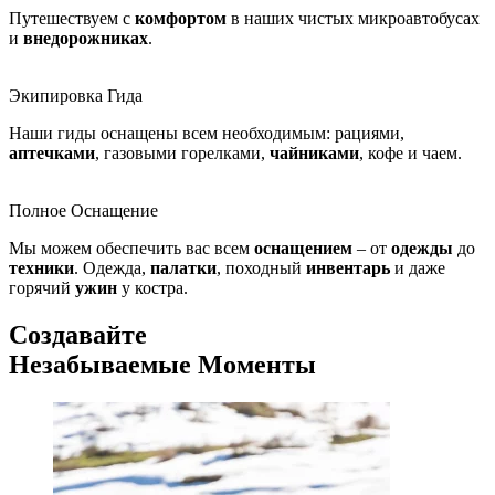
Путешествуем с
комфортом
в наших чистых микроавтобусах
и
внедорожниках
.
Экипировка Гида
Наши гиды оснащены всем необходимым: рациями,
аптечками
, газовыми горелками,
чайниками
, кофе и чаем.
Полное Оснащение
Мы можем обеспечить вас всем
оснащением
– от
одежды
до
техники
. Одежда,
палатки
, походный
инвентарь
и даже
горячий
ужин
у костра.
Создавайте
Незабываемые Моменты