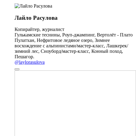
Лайло Расулова
Копирайтер, журналист
Гулькамские теснины, Роуп-джампинг, Вертолёт - Плато
Пулатхан, Нефритовое ледяное озеро, Зимнее
восхождение с альпинистами/мастер-класс, Лашкерек/
зимний лес, Сноуборд/мастер-класс, Конный поход,
Пешагор.
@laylorasulova