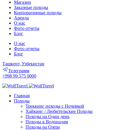
Магазин
Заказные походы
Корпоративные походы
Аренда
О нас
Фото отчеты
Блог
О нас
Фото отчеты
Блог
Ташкент, Узбекистан
Телеграмм
+998 99 575 0000
Главная
Походы
Треккинг походы с Ночевкой
Хайкинг / Любительские Походы
Походы на Один день
Походы к Водопадам
Походы на Озера