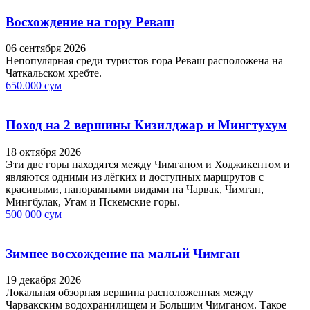
Восхождение на гору Реваш
06 сентября 2026
Непопулярная среди туристов гора Реваш расположена на
Чаткальском хребте.
650.000 сум
Поход на 2 вершины Кизилджар и Мингтухум
18 октября 2026
Эти две горы находятся между Чимганом и Ходжикентом и
являются одними из лёгких и доступных маршрутов с
красивыми, панорамными видами на Чарвак, Чимган,
Мингбулак, Угам и Пскемские горы.
500 000 сум
Зимнее восхождение на малый Чимган
19 декабря 2026
Локальная обзорная вершина расположенная между
Чарвакским водохранилищем и Большим Чимганом. Такое