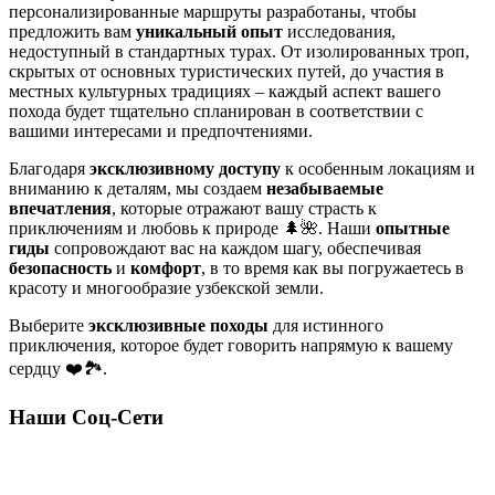
персонализированные маршруты разработаны, чтобы
предложить вам
уникальный опыт
исследования,
недоступный в стандартных турах. От изолированных троп,
скрытых от основных туристических путей, до участия в
местных культурных традициях – каждый аспект вашего
похода будет тщательно спланирован в соответствии с
вашими интересами и предпочтениями.
Благодаря
эксклюзивному доступу
к особенным локациям и
вниманию к деталям, мы создаем
незабываемые
впечатления
, которые отражают вашу страсть к
приключениям и любовь к природе 🌲🌺. Наши
опытные
гиды
сопровождают вас на каждом шагу, обеспечивая
безопасность
и
комфорт
, в то время как вы погружаетесь в
красоту и многообразие узбекской земли.
Выберите
эксклюзивные походы
для истинного
приключения, которое будет говорить напрямую к вашему
сердцу ❤️🏞.
Наши Соц-Сети