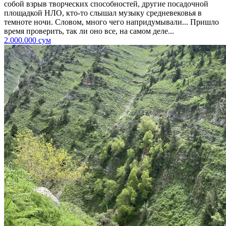
собой взрыв творческих способностей, другие посадочной
площадкой НЛО, кто-то слышал музыку средневековья в
темноте ночи. Словом, много чего напридумывали... Пришло
время проверить, так ли оно все, на самом деле...
2.000.000 сум