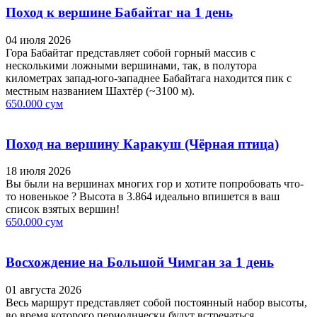
Поход к вершине Бабайтаг на 1 день
04 июля 2026
Гора Бабайтаг представляет собой горный массив с
несколькими ложными вершинами, так, в полутора
километрах запад-юго-западнее Бабайтага находится пик с
местным названием Шахтёр (~3100 м).
650.000 сум
Поход на вершину Каракуш (Чёрная птица)
18 июля 2026
Вы были на вершинах многих гор и хотите попробовать что-
то новенькое ? Высота в 3.864 идеально впишется в ваш
список взятых вершин!
650.000 сум
Восхождение на Большой Чимган за 1 день
01 августа 2026
Весь маршрут представляет собой постоянный набор высоты,
во время которого периодически будут встречаться