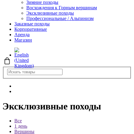
Зимние походы
Восхождения к Горным вершинам
Эксклюзивные походы
Профессиональные / Альпинизм
Заказные походы
Корпоративные
Аренда
Магазин
Эксклюзивные походы
Все
1 день
Вершины