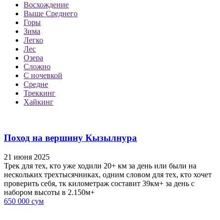
Восхождение
Выше Среднего
Горы
Зима
Легко
Лес
Озера
Сложно
С ночевкой
Средне
Треккинг
Хайкинг
Поход на вершину Кызылнура
21 июня 2025
Трек для тех, кто уже ходили 20+ км за день или были на
нескольких трехтысячниках, одним словом для тех, кто хочет
проверить себя, тк километраж составит 39км+ за день с
набором высоты в 2.150м+
650 000 сум