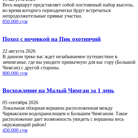
Весь маршрут представляет собой постоянный набор высоты,
во время которого периодически будут встречаться
непродолжительные прямые участки.
850.000 сум
Поход с ночевкой на Пик охотничий
22 августа 2026
В данном треке вас ждет незабываемое путешествие в
зачимганье, где вы увидите привычную для вас гору (Большой
Чимган) с другой стороны.
800.000 сум
Восхождение на Малый Чимган за 1 день
05 сентября 2026
Локальная обзорная вершина расположенная между
Чарвакским водохранилищем и Большим Чимганом. Такое
расположение дает возможность увидеть с вершины весь
окружающий район!
450.000 сум