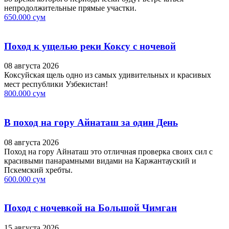
непродолжительные прямые участки.
650.000 сум
Поход к ущелью реки Коксу с ночевой
08 августа 2026
Коксуйская щель одно из самых удивительных и красивых
мест республики Узбекистан!
800.000 сум
В поход на гору Айнаташ за один День
08 августа 2026
Поход на гору Айнаташ это отличная проверка своих сил с
красивыми панарамными видами на Каржантауский и
Пскемский хребты.
600.000 сум
Поход с ночевкой на Большой Чимган
15 августа 2026