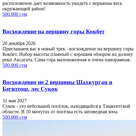
расположение дает возможность увидеть с вершины весь
окружающий район!
500.000 сум
Восхождение на вершину горы Кокбет
20 декабря 2026
Приглашаем вас в новый трек - восхождение на вершину горы
Кокбет. Набор высоты плавный с хорошим обзором на долину
реки Аксагата. Сама гора малохоженная и очень панорамная.
500.000 сум
Восхождение не 2 вершины Шахкурган и
Бегизтош, лес Сукок
31 мая 2027
Сукок - это небольшой посёлок, находящийся в Ташкентской
области. В 10 минутах от посёлка есть заповедная зона.
500.000 сум