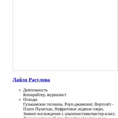
Лайло Расулова
Деятельность
Копирайтер, журналист
Походы
Гулькамские теснины, Роуп-джампинг, Вертолёт -
Плато Пулатхан, Нефритовое ледяное озеро,
Зимнее восхождение с альпинистами/мастер-класс,