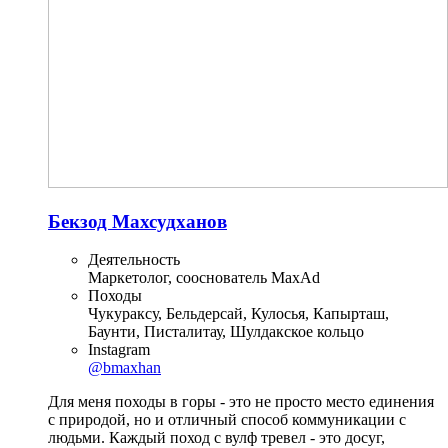
Бекзод Махсудханов
Деятельность
Маркетолог, сооснователь MaxAd
Походы
Чукураксу, Бельдерсай, Кулосья, Капырташ,
Баунти, Писталитау, Шулдакское кольцо
Instagram
@bmaxhan
Для меня походы в горы - это не просто место единения
с природой, но и отличный способ коммуникации с
людьми. Каждый поход с вулф тревел - это досуг,