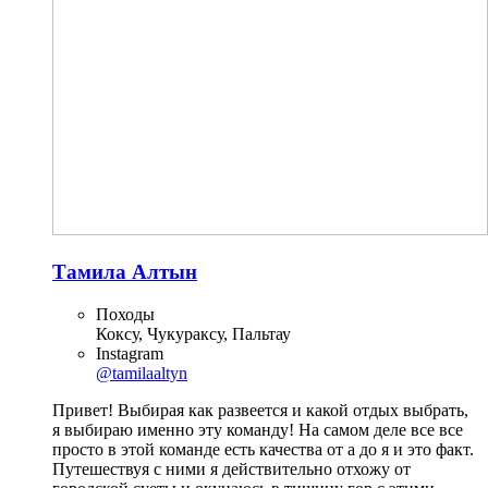
Тамила Алтын
Походы
Коксу, Чукураксу, Пальтау
Instagram
@tamilaaltyn
Привет! Выбирая как развеется и какой отдых выбрать,
я выбираю именно эту команду! На самом деле все все
просто в этой команде есть качества от а до я и это факт.
Путешествуя с ними я действительно отхожу от