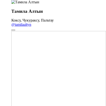
Тамила Алтын
Коксу, Чукураксу, Пальтау
@tamilaaltyn