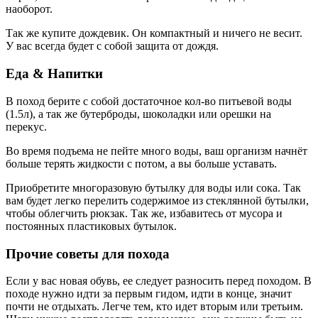
наоборот.
Так же купите дождевик. Он компактный и ничего не весит.
У вас всегда будет с собой защита от дождя.
Еда & Напитки
В поход берите с собой достаточное кол-во питьевой воды
(1.5л), а так же бутерброды, шоколадки или орешки на
перекус.
Во время подъема не пейте много воды, ваш организм начнёт
больше терять жидкости с потом, а вы больше уставать.
Приобретите многоразовую бутылку для воды или сока. Так
вам будет легко перелить содержимое из стеклянной бутылки,
чтобы облегчить рюкзак. Так же, избавитесь от мусора и
постоянных пластиковых бутылок.
Прочие советы для похода
Если у вас новая обувь, ее следует разносить перед походом. В
походе нужно идти за первым гидом, идти в конце, значит
почти не отдыхать. Легче тем, кто идет вторым или третьим.