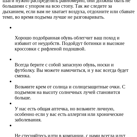
Шаги нужно распределять равномерно, они должны быть не
большими с упором на всю стопу. Так же следите за
дыханием, если вам не хватает воздуха, отдохните или сбавьте
темп, во время подъема лучше не разговаривать.
Хорошо подобранная обувь облегчит ваш поход и
избавит от неудобств. Подойдут ботинки и высокие
кросcовки с рифленой подошвой.
Всегда берите с собой запасную обувь, носки и
футболку. Вы можете намочиться, и у вас всегда будет
сменка.
Возьмите крем от солнца и солнцезащитные очки. С
подъемом на высоту солнечных лучей становится
больше.
У нас есть общая аптечка, но возьмите личную,
особенно если у вас есть аллергия или хронические
заболевания.
Не стесняйтесь идти в компании, с нами всегда идут