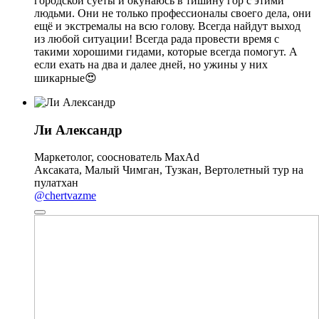
городской суеты и окунаюсь в тишину гор с этими
людьми. Они не только профессионалы своего дела, они
ещё и экстремалы на всю голову. Всегда найдут выход
из любой ситуации! Всегда рада провести время с
такими хорошими гидами, которые всегда помогут. А
если ехать на два и далее дней, но ужины у них
шикарные😍
Ли Александр
Маркетолог, сооснователь MaxAd
Аксаката, Малый Чимган, Тузкан, Вертолетный тур на
пулатхан
@chertvazme