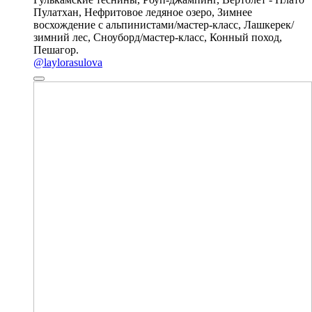
Пулатхан, Нефритовое ледяное озеро, Зимнее
восхождение с альпинистами/мастер-класс, Лашкерек/
зимний лес, Сноуборд/мастер-класс, Конный поход,
Пешагор.
@laylorasulova