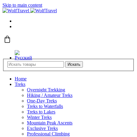
Skip to main content
Искать
Home
Treks
Overnight Trekking
Hiking / Amateur Treks
One-Day Treks
Treks to Waterfalls
Treks to Lakes
Winter Treks
Mountain Peak Ascents
Exclusive Treks
Professional Climbing