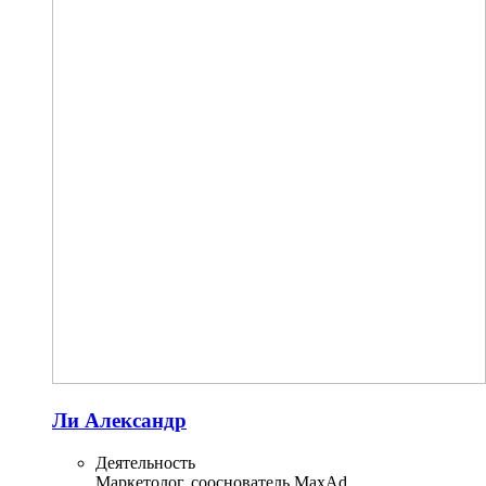
Ли Александр
Деятельность
Маркетолог, сооснователь MaxAd