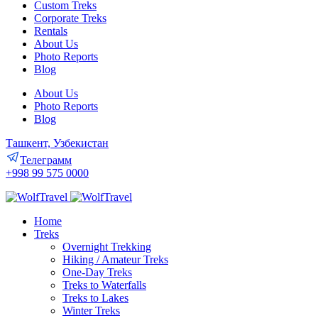
Custom Treks
Corporate Treks
Rentals
About Us
Photo Reports
Blog
About Us
Photo Reports
Blog
Ташкент, Узбекистан
Телеграмм
+998 99 575 0000
Home
Treks
Overnight Trekking
Hiking / Amateur Treks
One-Day Treks
Treks to Waterfalls
Treks to Lakes
Winter Treks