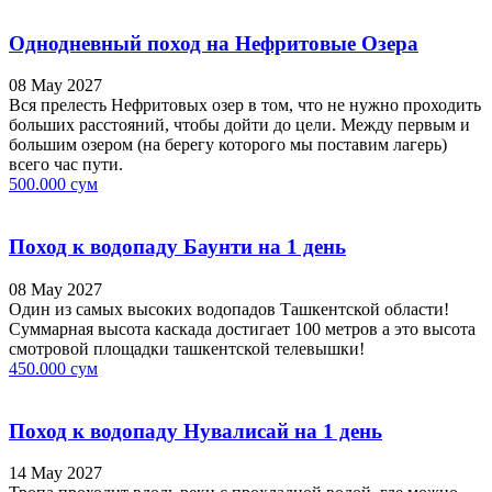
Однодневный поход на Нефритовые Озера
08 May 2027
Вся прелесть Нефритовых озер в том, что не нужно проходить
больших расстояний, чтобы дойти до цели. Между первым и
большим озером (на берегу которого мы поставим лагерь)
всего час пути.
500.000 сум
Поход к водопаду Баунти на 1 день
08 May 2027
Один из самых высоких водопадов Ташкентской области!
Суммарная высота каскада достигает 100 метров а это высота
смотровой площадки ташкентской телевышки!
450.000 сум
Поход к водопаду Нувалисай на 1 день
14 May 2027