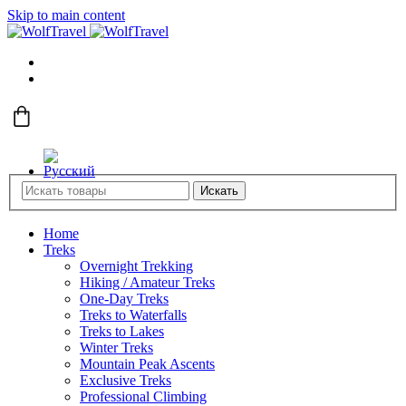
Skip to main content
Искать
Home
Treks
Overnight Trekking
Hiking / Amateur Treks
One-Day Treks
Treks to Waterfalls
Treks to Lakes
Winter Treks
Mountain Peak Ascents
Exclusive Treks
Professional Climbing