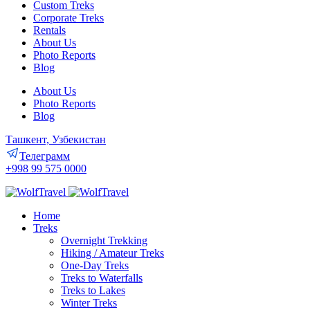
Custom Treks
Corporate Treks
Rentals
About Us
Photo Reports
Blog
About Us
Photo Reports
Blog
Ташкент, Узбекистан
Телеграмм
+998 99 575 0000
Home
Treks
Overnight Trekking
Hiking / Amateur Treks
One-Day Treks
Treks to Waterfalls
Treks to Lakes
Winter Treks