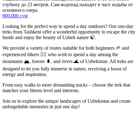
глубину до 23 метров. Сам водопад находит в часе ходьбы от
основного озера.
800.000 сум
Looking for the perfect way to spend a day outdoors? Our one-day
treks from Tashkent offer a wonderful opportunity to escape the city
bustle and enjoy the beauty of Uzbek nature 🍃.
We provide a variety of routes suitable for both beginners 🌱 and
experienced hikers 🚶‍♂️ who wish to spend a day among the
mountains 🏔, forests 🌲, and rivers 🌊 of Uzbekistan. All treks are
designed to let you fully immerse in nature, receiving a boost of
energy and inspiration.
From easy walks to more demanding tracks – choose the trek that
matches your fitness level and interests.
Join us to explore the unique landscapes of Uzbekistan and create
unforgettable memories in just one day!