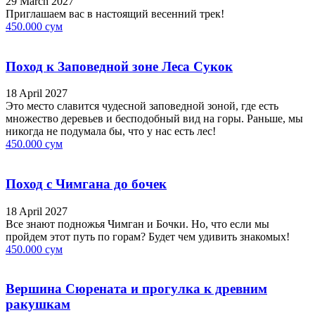
29 March 2027
Приглашаем вас в настоящий весенний трек!
450.000 сум
Поход к Заповедной зоне Леса Сукок
18 April 2027
Это место славится чудесной заповедной зоной, где есть
множество деревьев и бесподобный вид на горы. Раньше, мы
никогда не подумала бы, что у нас есть лес!
450.000 сум
Поход с Чимгана до бочек
18 April 2027
Все знают подножья Чимган и Бочки. Но, что если мы
пройдем этот путь по горам? Будет чем удивить знакомых!
450.000 сум
Вершина Сюрената и прогулка к древним
ракушкам