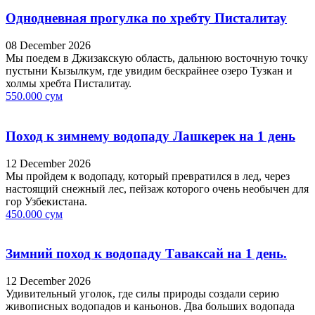
Однодневная прогулка по хребту Писталитау
08 December 2026
Мы поедем в Джизакскую область, дальнюю восточную точку
пустыни Кызылкум, где увидим бескрайнее озеро Тузкан и
холмы хребта Писталитау.
550.000 сум
Поход к зимнему водопаду Лашкерек на 1 день
12 December 2026
Мы пройдем к водопаду, который превратился в лед, через
настоящий снежный лес, пейзаж которого очень необычен для
гор Узбекистана.
450.000 сум
Зимний поход к водопаду Таваксай на 1 день.
12 December 2026
Удивительный уголок, где силы природы создали серию
живописных водопадов и каньонов. Два больших водопада