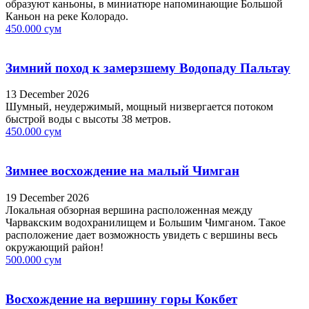
образуют каньоны, в миниатюре напоминающие Большой
Каньон на реке Колорадо.
450.000 сум
Зимний поход к замерзшему Водопаду Пальтау
13 December 2026
Шумный, неудержимый, мощный низвергается потоком
быстрой воды с высоты 38 метров.
450.000 сум
Зимнее восхождение на малый Чимган
19 December 2026
Локальная обзорная вершина расположенная между
Чарвакским водохранилищем и Большим Чимганом. Такое
расположение дает возможность увидеть с вершины весь
окружающий район!
500.000 сум
Восхождение на вершину горы Кокбет