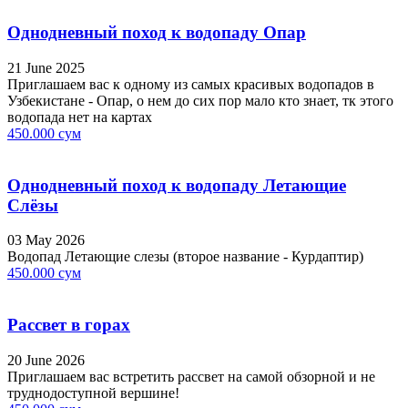
Однодневный поход к водопаду Опар
21 June 2025
Приглашаем вас к одному из самых красивых водопадов в
Узбекистане - Опар, о нем до сих пор мало кто знает, тк этого
водопада нет на картах
450.000 сум
Однодневный поход к водопаду Летающие
Слёзы
03 May 2026
Водопад Летающие слезы (второе название - Курдаптир)
450.000 сум
Рассвет в горах
20 June 2026
Приглашаем вас встретить рассвет на самой обзорной и не
труднодоступной вершине!