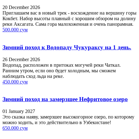
20 December 2026
Приглашаем вас в новый трек - восхождение на вершину горы
Кокбет. Набор высоты плавный с хорошим обзором на долину
реки Аксагата. Сама гора малохоженная и очень панорамная.
500.000 сум
Зимний поход к Водопаду Чукураксу на 1 день.
26 December 2026
Водопад, расположен в притоках могучей реки Чаткал.
Ранним утром, если оно будет холодным, мы сможем
наблюдать сход льда на реке.
450.000 сум
Зимний поход на замерзшее Нефритовое озеро
01 January 2027
Это сказка наяву, замерзшее высокогорное озеро, по которому
можно ходить, и это действительно в Узбекистане!
650.000 сум