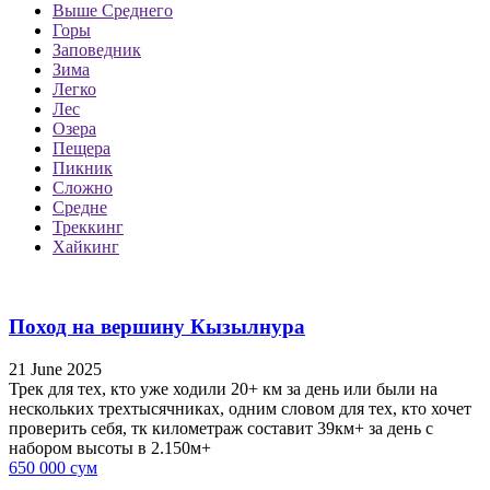
Выше Среднего
Горы
Заповедник
Зима
Легко
Лес
Озера
Пещера
Пикник
Сложно
Средне
Треккинг
Хайкинг
Поход на вершину Кызылнура
21 June 2025
Трек для тех, кто уже ходили 20+ км за день или были на
нескольких трехтысячниках, одним словом для тех, кто хочет
проверить себя, тк километраж составит 39км+ за день с
набором высоты в 2.150м+
650 000 сум