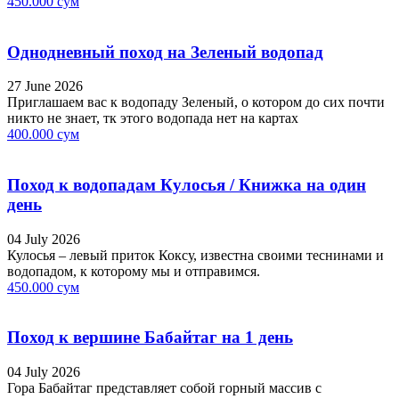
450.000 сум
Однодневный поход на Зеленый водопад
27 June 2026
Приглашаем вас к водопаду Зеленый, о котором до сих почти
никто не знает, тк этого водопада нет на картах
400.000 сум
Поход к водопадам Кулосья / Книжка на один
день
04 July 2026
Кулосья – левый приток Коксу, известна своими теснинами и
водопадом, к которому мы и отправимся.
450.000 сум
Поход к вершине Бабайтаг на 1 день
04 July 2026
Гора Бабайтаг представляет собой горный массив с