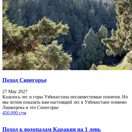
Поход Синегорье
27 May 2027
Казалось лес и горы Узбекистана несовместимые понятия. Но
мы хотим показать вам настоящий лес в Узбекистане помимо
Лашкерека и это Синегорье
450.000 сум
Поход к водопадам Каракия на 1 день