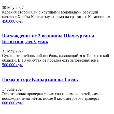
30 May 2027
Каракия второй Сай с крупными водопадами берущий
начало с Хребта Каржантау - прямо на границе с Казахстаном.
450.000 сум
Восхождение не 2 вершины Шахкурган и
Бегизтош, лес Сукок
31 May 2027
Сукок - это небольшой посёлок, находящийся в Ташкентской
области. В 10 минутах от посёлка есть заповедная зона.
500.000 сум
Поход к горе Капырташ на 1 день
17 June 2027
Это отличная проверка своих сил и возможностей, само
восхождение начнётся, после 8 километрового траверса.
600.000 сум