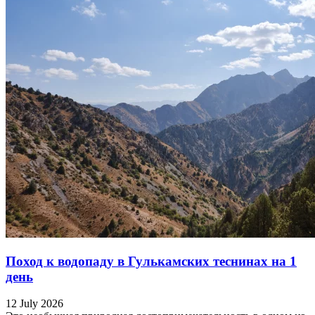
Поход к водопаду в Гулькамских теснинах на 1
день
12 July 2026