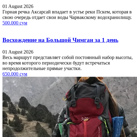
01 August 2026
Горная речка Аксарсай впадает в устье реки Пскем, которая в
свою очередь отдает свои воды Чарвакскому водохранилищу.
500.000 сум
Восхождение на Большой Чимган за 1 день
01 August 2026
Весь маршрут представляет собой постоянный набор высоты,
во время которого периодически будут встречаться
непродолжительные прямые участки.
650.000 сум