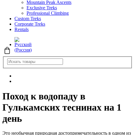
Mountain Peak Ascents
Exclusive Treks
Professional Climbing
Custom Treks
Corporate Treks
Rentals
Поход к водопаду в
Гулькамских теснинах на 1
день
Это необычная природная достопримечательность в одном из