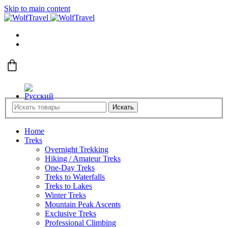
Skip to main content
Искать
Home
Treks
Overnight Trekking
Hiking / Amateur Treks
One-Day Treks
Treks to Waterfalls
Treks to Lakes
Winter Treks
Mountain Peak Ascents
Exclusive Treks
Professional Climbing