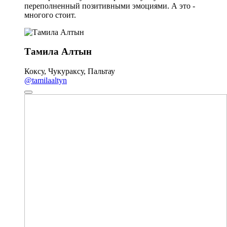
переполненный позитивными эмоциями. А это -
многого стоит.
Тамила Алтын
Коксу, Чукураксу, Пальтау
@tamilaaltyn