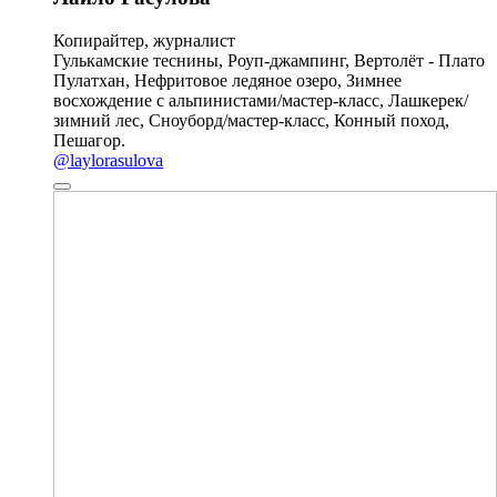
Копирайтер, журналист
Гулькамские теснины, Роуп-джампинг, Вертолёт - Плато
Пулатхан, Нефритовое ледяное озеро, Зимнее
восхождение с альпинистами/мастер-класс, Лашкерек/
зимний лес, Сноуборд/мастер-класс, Конный поход,
Пешагор.
@laylorasulova