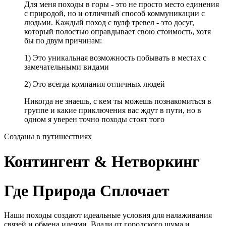
Для меня походы в горы - это не просто место единения
с природой, но и отличный способ коммуникации с
людьми. Каждый поход с вулф тревел - это досуг,
который полостью оправдывает свою стоимость, хотя
бы по двум причинам:
1) Это уникальная возможность побывать в местах с
замечательными видами
2) Это всегда компания отличных людей
Никогда не знаешь, с кем ты можешь познакомиться в
группе и какие приключения вас ждут в пути, но в
одном я уверен точно походы стоят того
Созданы в путишествиях
Контингент & Нетворкинг
Где Природа Сплочает
Наши походы создают идеальные условия для налаживания
связей и обмена идеями. Вдали от городского шума и