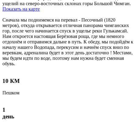
ущелий на северо-восточных склонах горы Большой Чимган.
Показать на карте
Сначала мы поднимемся на перевал - Песочный (1820
метров), откуда открывается отличная панорама чимганских
гор, после чего начинается спуск в ущелье реки Гулькамсай.
Нам откроется настоящая Берёзовая роща, где мы немного
отдохнём и отправимся дальне в путь. К обеду, мы подойдём к
началу нашего Водопада, перекусим и начнём спуск вниз по
веревкам, адреналина будет в этот день достаточно ! Местами,
мы будем идти по воде, поэтому нам нужна будет сменная
обувь.
10 КМ
Пешком
1
день