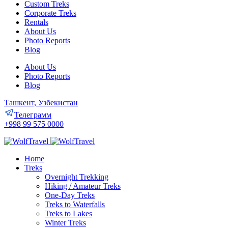
Custom Treks
Corporate Treks
Rentals
About Us
Photo Reports
Blog
About Us
Photo Reports
Blog
Ташкент, Узбекистан
Телеграмм
+998 99 575 0000
Home
Treks
Overnight Trekking
Hiking / Amateur Treks
One-Day Treks
Treks to Waterfalls
Treks to Lakes
Winter Treks