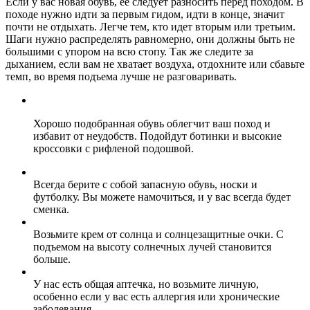
Если у вас новая обувь, ее следует разносить перед походом. В
походе нужно идти за первым гидом, идти в конце, значит
почти не отдыхать. Легче тем, кто идет вторым или третьим.
Шаги нужно распределять равномерно, они должны быть не
большими с упором на всю стопу. Так же следите за
дыханием, если вам не хватает воздуха, отдохните или сбавьте
темп, во время подъема лучше не разговаривать.
Хорошо подобранная обувь облегчит ваш поход и
избавит от неудобств. Подойдут ботинки и высокие
кросcовки с рифленой подошвой.
Всегда берите с собой запасную обувь, носки и
футболку. Вы можете намочиться, и у вас всегда будет
сменка.
Возьмите крем от солнца и солнцезащитные очки. С
подъемом на высоту солнечных лучей становится
больше.
У нас есть общая аптечка, но возьмите личную,
особенно если у вас есть аллергия или хронические
заболевания.