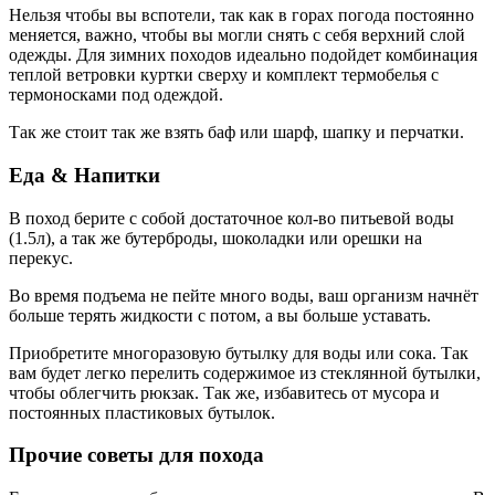
Нельзя чтобы вы вспотели, так как в горах погода постоянно
меняется, важно, чтобы вы могли снять с себя верхний слой
одежды. Для зимних походов идеально подойдет комбинация
теплой ветровки куртки сверху и комплект термобелья с
термоносками под одеждой.
Так же cтоит так же взять баф или шарф, шапку и перчатки.
Еда & Напитки
В поход берите с собой достаточное кол-во питьевой воды
(1.5л), а так же бутерброды, шоколадки или орешки на
перекус.
Во время подъема не пейте много воды, ваш организм начнёт
больше терять жидкости с потом, а вы больше уставать.
Приобретите многоразовую бутылку для воды или сока. Так
вам будет легко перелить содержимое из стеклянной бутылки,
чтобы облегчить рюкзак. Так же, избавитесь от мусора и
постоянных пластиковых бутылок.
Прочие советы для похода