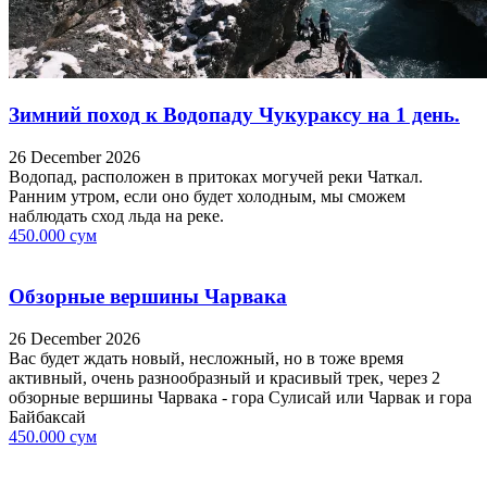
Зимний поход к Водопаду Чукураксу на 1 день.
26 December 2026
Водопад, расположен в притоках могучей реки Чаткал.
Ранним утром, если оно будет холодным, мы сможем
наблюдать сход льда на реке.
450.000 сум
Обзорные вершины Чарвака
26 December 2026
Вас будет ждать новый, несложный, но в тоже время
активный, очень разнообразный и красивый трек, через 2
обзорные вершины Чарвака - гора Сулисай или Чарвак и гора
Байбаксай
450.000 сум