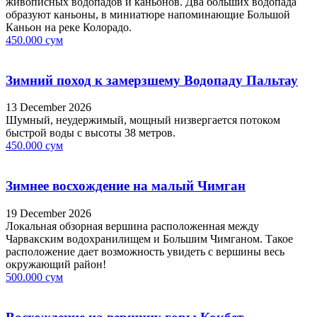
живописных водопадов и каньонов. Два больших водопада
образуют каньоны, в миниатюре напоминающие Большой
Каньон на реке Колорадо.
450.000 сум
Зимний поход к замерзшему Водопаду Пальтау
13 December 2026
Шумный, неудержимый, мощный низвергается потоком
быстрой воды с высоты 38 метров.
450.000 сум
Зимнее восхождение на малый Чимган
19 December 2026
Локальная обзорная вершина расположенная между
Чарвакским водохранилищем и Большим Чимганом. Такое
расположение дает возможность увидеть с вершины весь
окружающий район!
500.000 сум