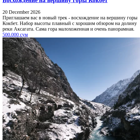
Восхождение на вершину горы Кокбет
20 December 2026
Приглашаем вас в новый трек - восхождение на вершину горы
Кокбет. Набор высоты плавный с хорошим обзором на долину
реки Аксагата. Сама гора малохоженная и очень панорамная.
500.000 сум