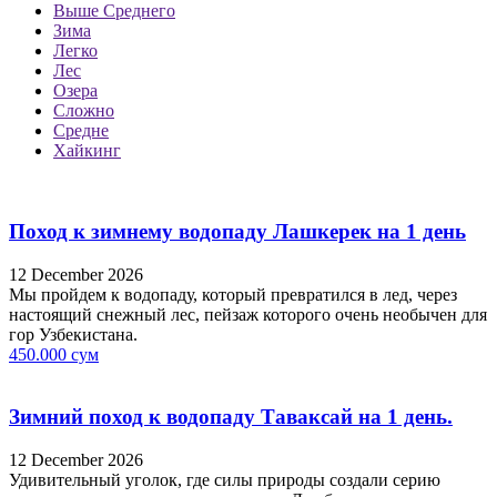
Выше Среднего
Зима
Легко
Лес
Озера
Сложно
Средне
Хайкинг
Поход к зимнему водопаду Лашкерек на 1 день
12 December 2026
Мы пройдем к водопаду, который превратился в лед, через
настоящий снежный лес, пейзаж которого очень необычен для
гор Узбекистана.
450.000 сум
Зимний поход к водопаду Таваксай на 1 день.
12 December 2026
Удивительный уголок, где силы природы создали серию