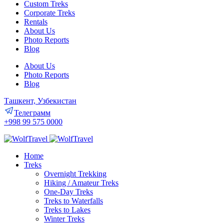
Custom Treks
Corporate Treks
Rentals
About Us
Photo Reports
Blog
About Us
Photo Reports
Blog
Ташкент, Узбекистан
Телеграмм
+998 99 575 0000
Home
Treks
Overnight Trekking
Hiking / Amateur Treks
One-Day Treks
Treks to Waterfalls
Treks to Lakes
Winter Treks