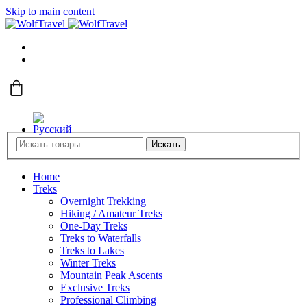
Skip to main content
Искать
Home
Treks
Overnight Trekking
Hiking / Amateur Treks
One-Day Treks
Treks to Waterfalls
Treks to Lakes
Winter Treks
Mountain Peak Ascents
Exclusive Treks
Professional Climbing