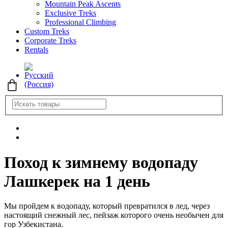
Mountain Peak Ascents
Exclusive Treks
Professional Climbing
Custom Treks
Corporate Treks
Rentals
Поход к зимнему водопаду
Лашкерек на 1 день
Мы пройдем к водопаду, который превратился в лед, через
настоящий снежный лес, пейзаж которого очень необычен для
гор Узбекистана.