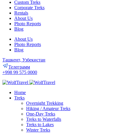
Custom Treks
Corporate Treks
Rentals
About Us
Photo Reports
Blog
About Us
Photo Reports
Blog
Ташкент, Узбекистан
Телеграмм
+998 99 575 0000
Home
Treks
Overnight Trekking
Hiking / Amateur Treks
One-Day Treks
Treks to Waterfalls
Treks to Lakes
Winter Treks