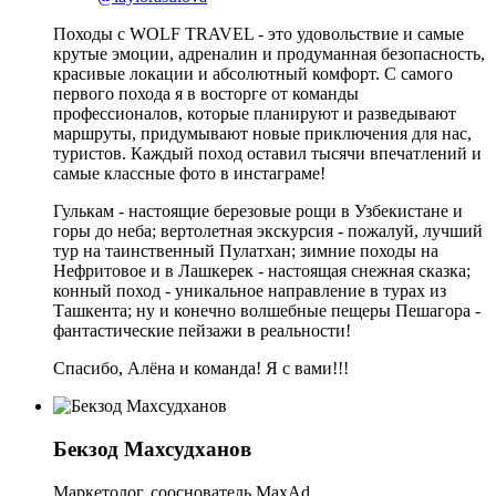
Походы с WOLF TRAVEL - это удовольствие и самые
крутые эмоции, адреналин и продуманная безопасность,
красивые локации и абсолютный комфорт. С самого
первого похода я в восторге от команды
профессионалов, которые планируют и разведывают
маршруты, придумывают новые приключения для нас,
туристов. Каждый поход оставил тысячи впечатлений и
самые классные фото в инстаграме!
Гулькам - настоящие березовые рощи в Узбекистане и
горы до неба; вертолетная экскурсия - пожалуй, лучший
тур на таинственный Пулатхан; зимние походы на
Нефритовое и в Лашкерек - настоящая снежная сказка;
конный поход - уникальное направление в турах из
Ташкента; ну и конечно волшебные пещеры Пешагора -
фантастические пейзажи в реальности!
Спасибо, Алёна и команда! Я с вами!!!
Бекзод Махсудханов
Маркетолог, сооснователь MaxAd