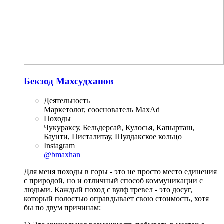
Бекзод Махсудханов
Деятельность
Маркетолог, сооснователь MaxAd
Походы
Чукураксу, Бельдерсай, Кулосья, Капырташ,
Баунти, Писталитау, Шулдакское кольцо
Instagram
@bmaxhan
Для меня походы в горы - это не просто место единения
с природой, но и отличный способ коммуникации с
людьми. Каждый поход с вулф тревел - это досуг,
который полостью оправдывает свою стоимость, хотя
бы по двум причинам: