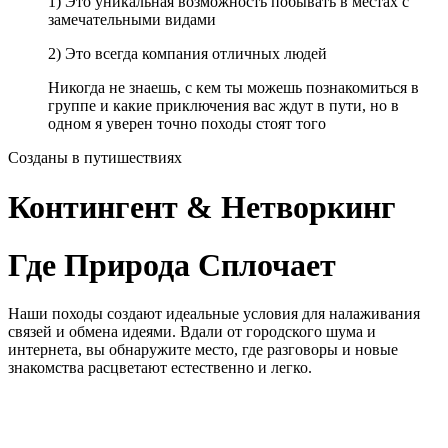
1) Это уникальная возможность побывать в местах с
замечательными видами
2) Это всегда компания отличных людей
Никогда не знаешь, с кем ты можешь познакомиться в
группе и какие приключения вас ждут в пути, но в
одном я уверен точно походы стоят того
Созданы в путишествиях
Контингент & Нетворкинг
Где Природа Сплочает
Наши походы создают идеальные условия для налаживания
связей и обмена идеями. Вдали от городского шума и
интернета, вы обнаружите место, где разговоры и новые
знакомства расцветают естественно и легко.