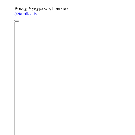
Коксу, Чукураксу, Пальтау
@tamilaaltyn