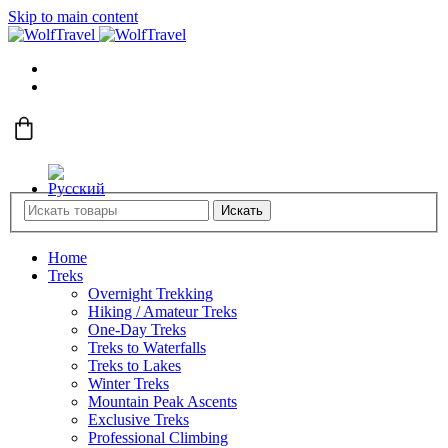
Skip to main content
Искать
Home
Treks
Overnight Trekking
Hiking / Amateur Treks
One-Day Treks
Treks to Waterfalls
Treks to Lakes
Winter Treks
Mountain Peak Ascents
Exclusive Treks
Professional Climbing