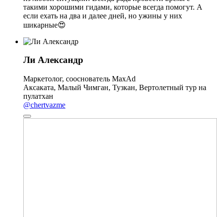
такими хорошими гидами, которые всегда помогут. А
если ехать на два и далее дней, но ужины у них
шикарные😍
Ли Александр
Маркетолог, сооснователь MaxAd
Аксаката, Малый Чимган, Тузкан, Вертолетный тур на
пулатхан
@chertvazme