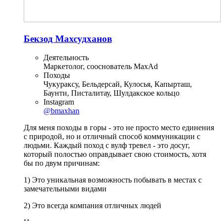
Бекзод Махсудханов
Деятельность
Маркетолог, сооснователь MaxAd
Походы
Чукураксу, Бельдерсай, Кулосья, Капырташ,
Баунти, Писталитау, Шулдакское кольцо
Instagram
@bmaxhan
Для меня походы в горы - это не просто место единения
с природой, но и отличный способ коммуникации с
людьми. Каждый поход с вулф тревел - это досуг,
который полостью оправдывает свою стоимость, хотя
бы по двум причинам:
1) Это уникальная возможность побывать в местах с
замечательными видами
2) Это всегда компания отличных людей