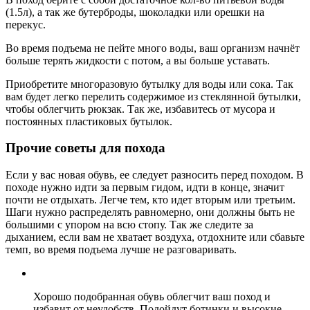
(1.5л), а так же бутерброды, шоколадки или орешки на
перекус.
Во время подъема не пейте много воды, ваш организм начнёт
больше терять жидкости с потом, а вы больше уставать.
Приобретите многоразовую бутылку для воды или сока. Так
вам будет легко перелить содержимое из стеклянной бутылки,
чтобы облегчить рюкзак. Так же, избавитесь от мусора и
постоянных пластиковых бутылок.
Прочие советы для похода
Если у вас новая обувь, ее следует разносить перед походом. В
походе нужно идти за первым гидом, идти в конце, значит
почти не отдыхать. Легче тем, кто идет вторым или третьим.
Шаги нужно распределять равномерно, они должны быть не
большими с упором на всю стопу. Так же следите за
дыханием, если вам не хватает воздуха, отдохните или сбавьте
темп, во время подъема лучше не разговаривать.
Хорошо подобранная обувь облегчит ваш поход и
избавит от неудобств. Подойдут ботинки и высокие