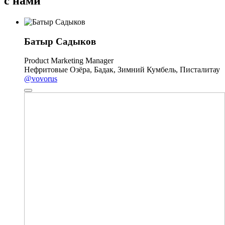
с нами
Батыр Садыков
Product Marketing Manager
Нефритовые Озёра, Бадак, Зимний Кумбель, Писталитау
@vovorus