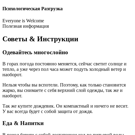
Психологическая Разгрузка
Everyone is Welcome
Полезная информация
Советы & Инструкции
Одевайтесь многослойно
В горах погода постоянно меняется, сейчас светит солнце и
тепло, а уже через пол часа может подуть холодный ветер и
наоборот.
Нельзя чтобы вы вспотели. Поэтому, как только становится
жарко, вы снимаете с себя верхний слой одежды, так же и
наоборот.
Так же купите дождевик. Он компактный и ничего не весит.
У вас всегда будет с собой защита от дождя.
Еда & Напитки
В поход берите с собой достаточное кол-во питьевой воды