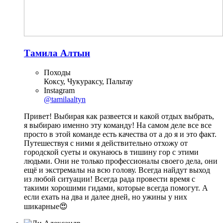
Тамила Алтын
Походы
Коксу, Чукураксу, Пальтау
Instagram
@tamilaaltyn
Привет! Выбирая как развеется и какой отдых выбрать,
я выбираю именно эту команду! На самом деле все все
просто в этой команде есть качества от а до я и это факт.
Путешествуя с ними я действительно отхожу от
городской суеты и окунаюсь в тишину гор с этими
людьми. Они не только профессионалы своего дела, они
ещё и экстремалы на всю голову. Всегда найдут выход
из любой ситуации! Всегда рада провести время с
такими хорошими гидами, которые всегда помогут. А
если ехать на два и далее дней, но ужины у них
шикарные😍