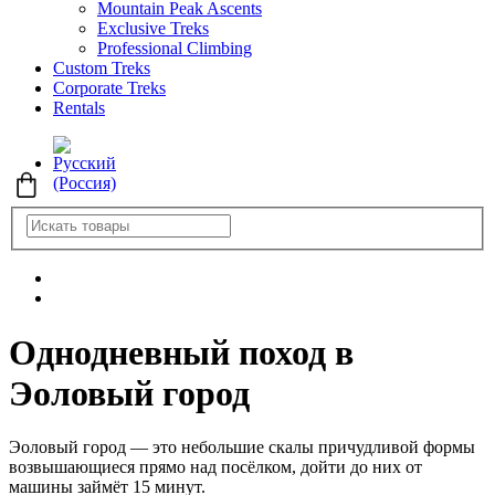
Mountain Peak Ascents
Exclusive Treks
Professional Climbing
Custom Treks
Corporate Treks
Rentals
Однодневный поход в
Эоловый город
Эоловый город — это небольшие скалы причудливой формы
возвышающиеся прямо над посёлком, дойти до них от
машины займёт 15 минут.