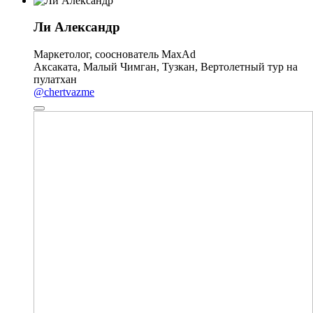
Ли Александр
Маркетолог, сооснователь MaxAd
Аксаката, Малый Чимган, Тузкан, Вертолетный тур на
пулатхан
@chertvazme