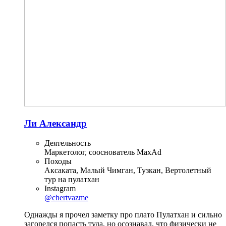
Ли Александр
Деятельность
Маркетолог, сооснователь MaxAd
Походы
Аксаката, Малый Чимган, Тузкан, Вертолетный
тур на пулатхан
Instagram
@chertvazme
Однажды я прочел заметку про плато Пулатхан и сильно
загорелся попасть туда, но осознавал, что физически не