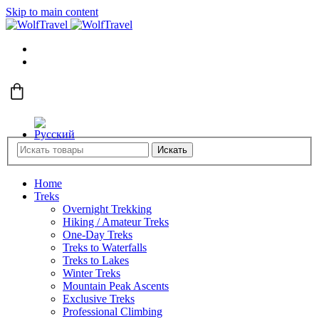
Skip to main content
Искать
Home
Treks
Overnight Trekking
Hiking / Amateur Treks
One-Day Treks
Treks to Waterfalls
Treks to Lakes
Winter Treks
Mountain Peak Ascents
Exclusive Treks
Professional Climbing