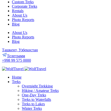
Custom Treks
Corporate Treks
Rentals
About Us
Photo Reports
Blog
About Us
Photo Reports
Blog
Ташкент, Узбекистан
Телеграмм
+998 99 575 0000
Home
Treks
Overnight Trekking
Hiking / Amateur Treks
One-Day Treks
Treks to Waterfalls
Treks to Lakes
Winter Treks