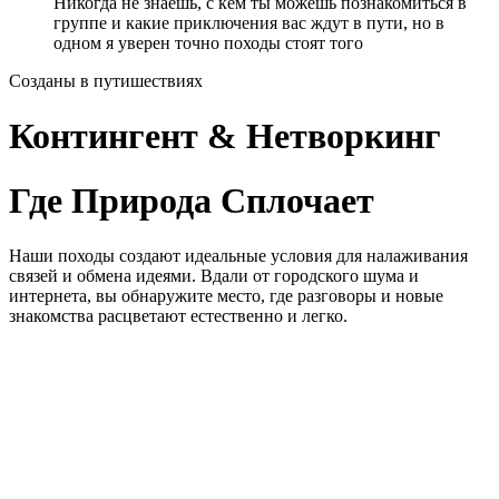
Никогда не знаешь, с кем ты можешь познакомиться в
группе и какие приключения вас ждут в пути, но в
одном я уверен точно походы стоят того
Созданы в путишествиях
Контингент & Нетворкинг
Где Природа Сплочает
Наши походы создают идеальные условия для налаживания
связей и обмена идеями. Вдали от городского шума и
интернета, вы обнаружите место, где разговоры и новые
знакомства расцветают естественно и легко.