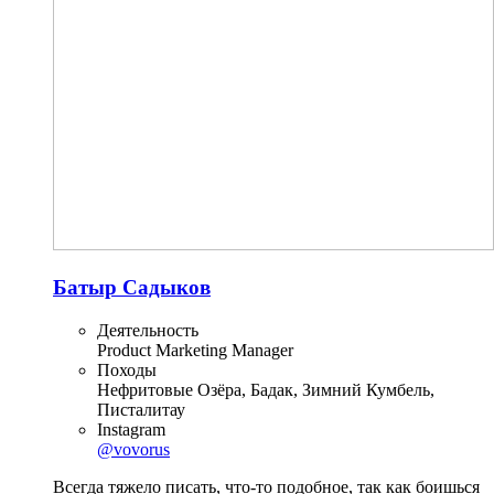
Батыр Садыков
Деятельность
Product Marketing Manager
Походы
Нефритовые Озёра, Бадак, Зимний Кумбель,
Писталитау
Instagram
@vovorus
Всегда тяжело писать, что-то подобное, так как боишься