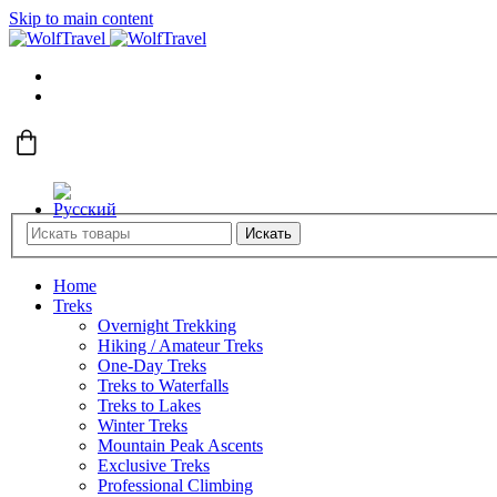
Skip to main content
Искать
Home
Treks
Overnight Trekking
Hiking / Amateur Treks
One-Day Treks
Treks to Waterfalls
Treks to Lakes
Winter Treks
Mountain Peak Ascents
Exclusive Treks
Professional Climbing