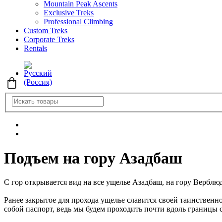
Mountain Peak Ascents
Exclusive Treks
Professional Climbing
Custom Treks
Corporate Treks
Rentals
Подъем на гору Азадбаш
С гор открывается вид на все ущелье Азадбаш, на гору Верблюдк
Ранее закрытое для прохода ущелье славится своей таинственно
собой паспорт, ведь мы будем проходить почти вдоль границы 