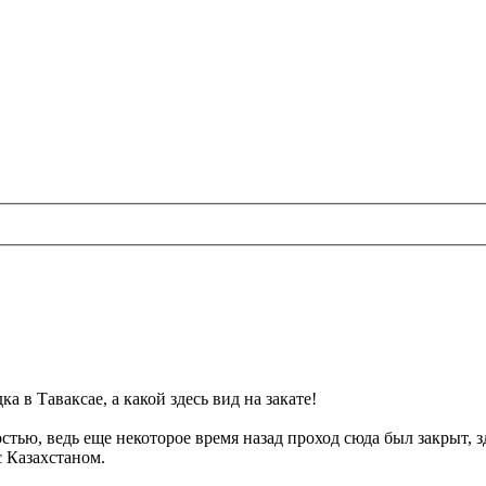
а в Таваксае, а какой здесь вид на закате!
стью, ведь еще некоторое время назад проход сюда был закрыт, з
с Казахстаном.