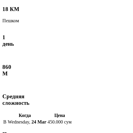
18 КМ
Пешком
1
день
860
М
Средняя
сложность
Когда
Цена
В
Wednesday
,
24 Mar
450.000 сум