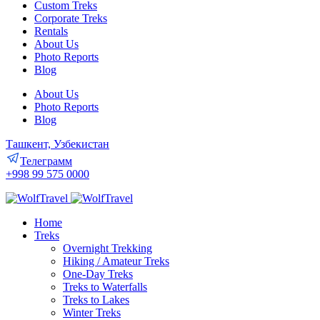
Custom Treks
Corporate Treks
Rentals
About Us
Photo Reports
Blog
About Us
Photo Reports
Blog
Ташкент, Узбекистан
Телеграмм
+998 99 575 0000
Home
Treks
Overnight Trekking
Hiking / Amateur Treks
One-Day Treks
Treks to Waterfalls
Treks to Lakes
Winter Treks