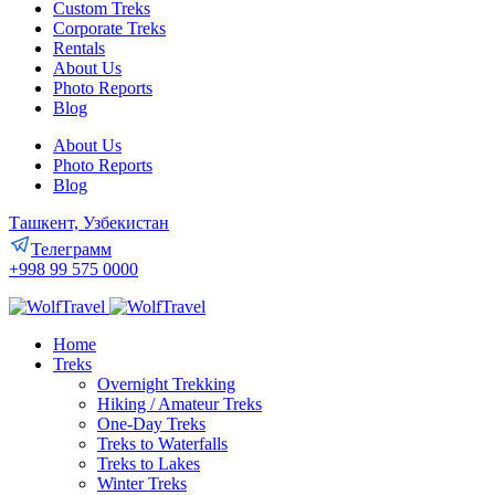
Custom Treks
Corporate Treks
Rentals
About Us
Photo Reports
Blog
About Us
Photo Reports
Blog
Ташкент, Узбекистан
Телеграмм
+998 99 575 0000
Home
Treks
Overnight Trekking
Hiking / Amateur Treks
One-Day Treks
Treks to Waterfalls
Treks to Lakes
Winter Treks