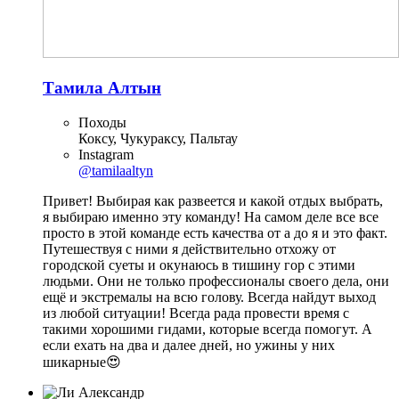
Тамила Алтын
Походы
Коксу, Чукураксу, Пальтау
Instagram
@tamilaaltyn
Привет! Выбирая как развеется и какой отдых выбрать,
я выбираю именно эту команду! На самом деле все все
просто в этой команде есть качества от а до я и это факт.
Путешествуя с ними я действительно отхожу от
городской суеты и окунаюсь в тишину гор с этими
людьми. Они не только профессионалы своего дела, они
ещё и экстремалы на всю голову. Всегда найдут выход
из любой ситуации! Всегда рада провести время с
такими хорошими гидами, которые всегда помогут. А
если ехать на два и далее дней, но ужины у них
шикарные😍