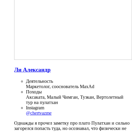
Ли Александр
Деятельность
Маркетолог, сооснователь MaxAd
Походы
Аксаката, Малый Чимган, Тузкан, Вертолетный
тур на пулатхан
Instagram
@chertvazme
Однажды я прочел заметку про плато Пулатхан и сильно
загорелся попасть туда, но осознавал, что физически не