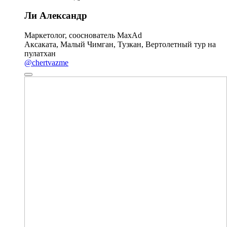
Ли Александр
Маркетолог, сооснователь MaxAd
Аксаката, Малый Чимган, Тузкан, Вертолетный тур на
пулатхан
@chertvazme