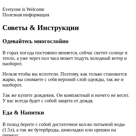
Everyone is Welcome
Полезная информация
Советы & Инструкции
Одевайтесь многослойно
В горах погода постоянно меняется, сейчас светит солнце и
тепло, а уже через пол часа может подуть холодный ветер и
наоборот.
Нельзя чтобы вы вспотели. Поэтому, как только становится
жарко, вы снимаете с себя верхний слой одежды, так же и
наоборот.
Так же купите дождевик. Он компактный и ничего не весит.
У вас всегда будет с собой защита от дождя.
Еда & Напитки
В поход берите с собой достаточное кол-во питьевой воды
(1.5л), а так же бутерброды, шоколадки или орешки на
перекус.