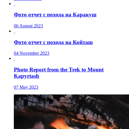
Фото отчет с похода на Каракуш
06 August 2023
Фото отчет с похода на Койташ
04 November 2023
Photo Report from the Trek to Mount
Kapyrtash
07 May 2023