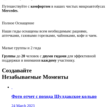
Путешествуйте с
комфортом
в наших чистых микроавтобусах
Mercedes
.
Полное Оснащение
Наши гиды оснащены всем необходимым: рациями,
аптечками, газовыми горелками, чайниками, кофе и чаем.
Малые группы и 2 гида
Группы
до
20
человек с
двумя
гидами
для эффективной
поддержки и внимания
каждому
участнику.
Создавайте
Незабываемые Моменты
Фото отчет с похода Шулдакское кольцо
24 March 2023