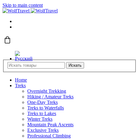
Skip to main content
Искать
Home
Treks
Overnight Trekking
Hiking / Amateur Treks
One-Day Treks
Treks to Waterfalls
Treks to Lakes
Winter Treks
Mountain Peak Ascents
Exclusive Treks
Professional Climbing