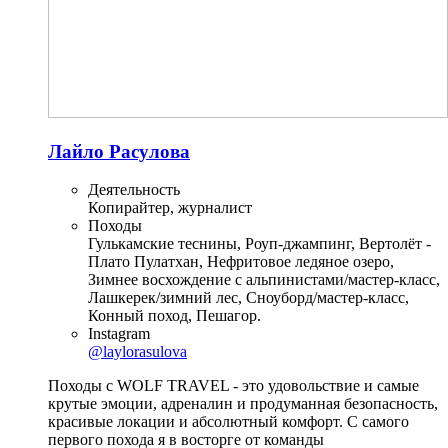
Лайло Расулова
Деятельность
Копирайтер, журналист
Походы
Гулькамские теснины, Роуп-джампинг, Вертолёт -
Плато Пулатхан, Нефритовое ледяное озеро,
Зимнее восхождение с альпинистами/мастер-класс,
Лашкерек/зимний лес, Сноуборд/мастер-класс,
Конный поход, Пешагор.
Instagram
@laylorasulova
Походы с WOLF TRAVEL - это удовольствие и самые
крутые эмоции, адреналин и продуманная безопасность,
красивые локации и абсолютный комфорт. С самого
первого похода я в восторге от команды