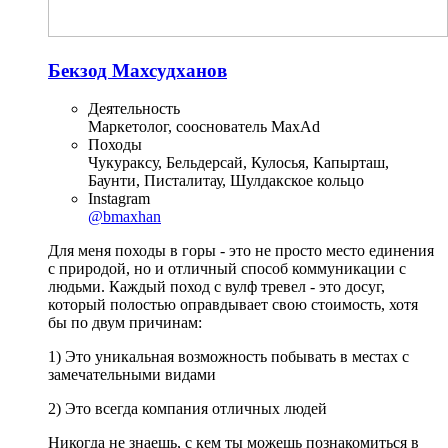
Бекзод Махсудханов
Деятельность
Маркетолог, сооснователь MaxAd
Походы
Чукураксу, Бельдерсай, Кулосья, Капырташ,
Баунти, Писталитау, Шулдакское кольцо
Instagram
@bmaxhan
Для меня походы в горы - это не просто место единения
с природой, но и отличный способ коммуникации с
людьми. Каждый поход с вулф тревел - это досуг,
который полостью оправдывает свою стоимость, хотя
бы по двум причинам:
1) Это уникальная возможность побывать в местах с
замечательными видами
2) Это всегда компания отличных людей
Никогда не знаешь, с кем ты можешь познакомиться в