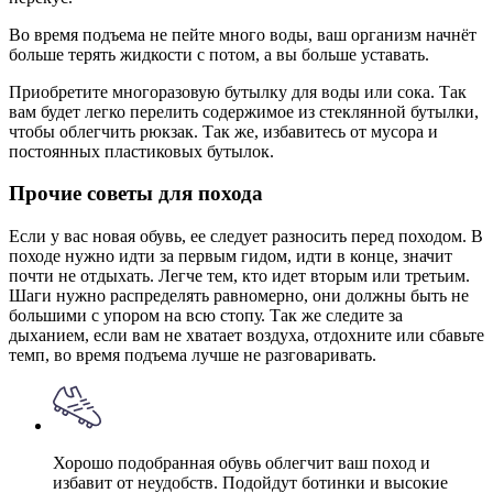
Во время подъема не пейте много воды, ваш организм начнёт
больше терять жидкости с потом, а вы больше уставать.
Приобретите многоразовую бутылку для воды или сока. Так
вам будет легко перелить содержимое из стеклянной бутылки,
чтобы облегчить рюкзак. Так же, избавитесь от мусора и
постоянных пластиковых бутылок.
Прочие советы для похода
Если у вас новая обувь, ее следует разносить перед походом. В
походе нужно идти за первым гидом, идти в конце, значит
почти не отдыхать. Легче тем, кто идет вторым или третьим.
Шаги нужно распределять равномерно, они должны быть не
большими с упором на всю стопу. Так же следите за
дыханием, если вам не хватает воздуха, отдохните или сбавьте
темп, во время подъема лучше не разговаривать.
Хорошо подобранная обувь облегчит ваш поход и
избавит от неудобств. Подойдут ботинки и высокие