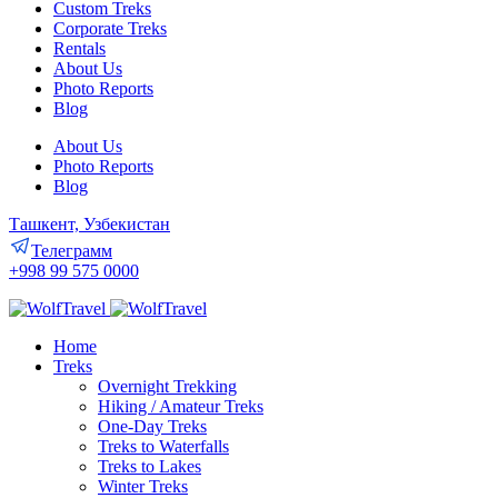
Custom Treks
Corporate Treks
Rentals
About Us
Photo Reports
Blog
About Us
Photo Reports
Blog
Ташкент, Узбекистан
Телеграмм
+998 99 575 0000
Home
Treks
Overnight Trekking
Hiking / Amateur Treks
One-Day Treks
Treks to Waterfalls
Treks to Lakes
Winter Treks