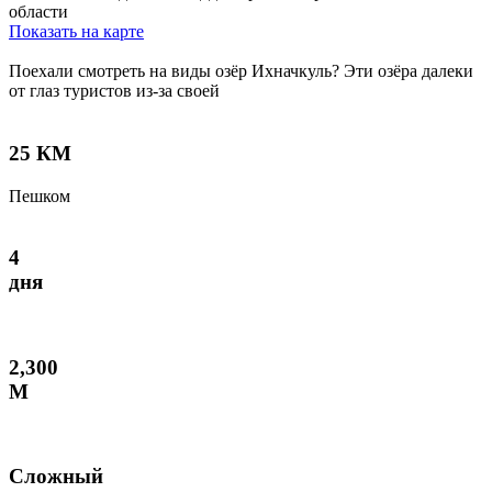
области
Показать на карте
Поехали смотреть на виды озёр Ихначкуль? Эти озёра далеки
от глаз туристов из-за своей
25 КМ
Пешком
4
дня
2,300
М
Сложный