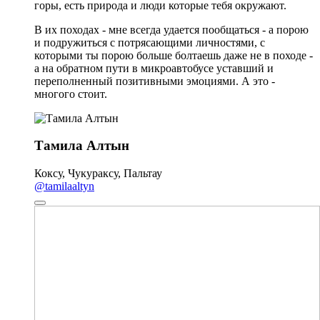
горы, есть природа и люди которые тебя окружают.
В их походах - мне всегда удается пообщаться - а порою
и подружиться с потрясающими личностями, с
которыми ты порою больше болтаешь даже не в походе -
а на обратном пути в микроавтобусе уставший и
переполненный позитивными эмоциями. А это -
многого стоит.
Тамила Алтын
Коксу, Чукураксу, Пальтау
@tamilaaltyn