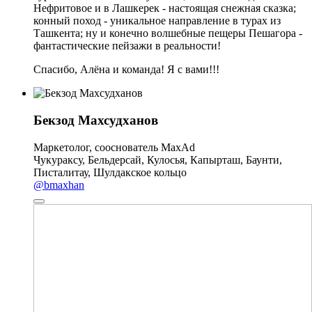
Нефритовое и в Лашкерек - настоящая снежная сказка;
конный поход - уникальное направление в турах из
Ташкента; ну и конечно волшебные пещеры Пешагора -
фантастические пейзажи в реальности!
Спасибо, Алёна и команда! Я с вами!!!
Бекзод Махсудханов
Маркетолог, сооснователь MaxAd
Чукураксу, Бельдерсай, Кулосья, Капырташ, Баунти,
Писталитау, Шулдакское кольцо
@bmaxhan