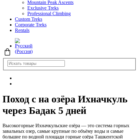
Mountain Peak Ascents
Exclusive Treks
Professional Climbing
Custom Treks
Corporate Treks
Rentals
Поход с на озёра Ихначкуль
через Бадак 5 дней
Высокогорные Ихначкульские озёра — это система горных
завальных озер, самые крупные по объёму воды и самые
большие по водной площади горные озёра Ташкентской