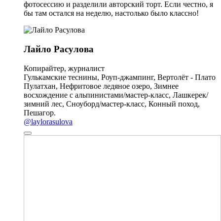
фотосессию и разделили авторский торт. Если честно, я
бы там остался на неделю, настолько было классно!
Лайло Расулова
Копирайтер, журналист
Гулькамские теснины, Роуп-джампинг, Вертолёт - Плато
Пулатхан, Нефритовое ледяное озеро, Зимнее
восхождение с альпинистами/мастер-класс, Лашкерек/
зимний лес, Сноуборд/мастер-класс, Конный поход,
Пешагор.
@laylorasulova