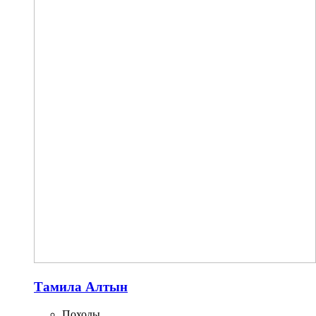
Тамила Алтын
Походы