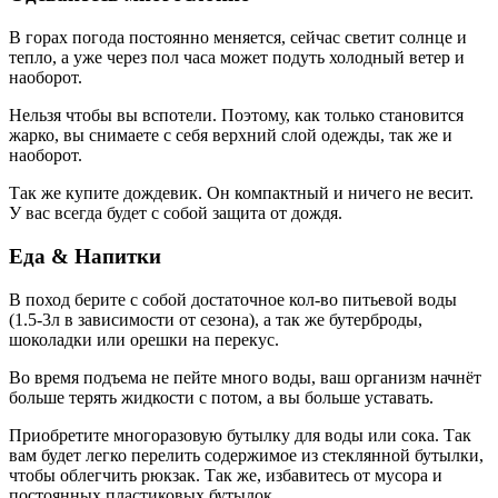
В горах погода постоянно меняется, сейчас светит солнце и
тепло, а уже через пол часа может подуть холодный ветер и
наоборот.
Нельзя чтобы вы вспотели. Поэтому, как только становится
жарко, вы снимаете с себя верхний слой одежды, так же и
наоборот.
Так же купите дождевик. Он компактный и ничего не весит.
У вас всегда будет с собой защита от дождя.
Еда & Напитки
В поход берите с собой достаточное кол-во питьевой воды
(1.5-3л в зависимости от сезона), а так же бутерброды,
шоколадки или орешки на перекус.
Во время подъема не пейте много воды, ваш организм начнёт
больше терять жидкости с потом, а вы больше уставать.
Приобретите многоразовую бутылку для воды или сока. Так
вам будет легко перелить содержимое из стеклянной бутылки,
чтобы облегчить рюкзак. Так же, избавитесь от мусора и
постоянных пластиковых бутылок.