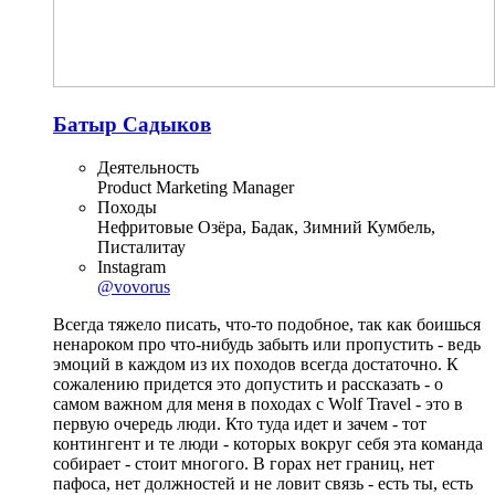
Батыр Садыков
Деятельность
Product Marketing Manager
Походы
Нефритовые Озёра, Бадак, Зимний Кумбель,
Писталитау
Instagram
@vovorus
Всегда тяжело писать, что-то подобное, так как боишься
ненароком про что-нибудь забыть или пропустить - ведь
эмоций в каждом из их походов всегда достаточно. К
сожалению придется это допустить и рассказать - о
самом важном для меня в походах с Wolf Travel - это в
первую очередь люди. Кто туда идет и зачем - тот
контингент и те люди - которых вокруг себя эта команда
собирает - стоит многого. В горах нет границ, нет
пафоса, нет должностей и не ловит связь - есть ты, есть