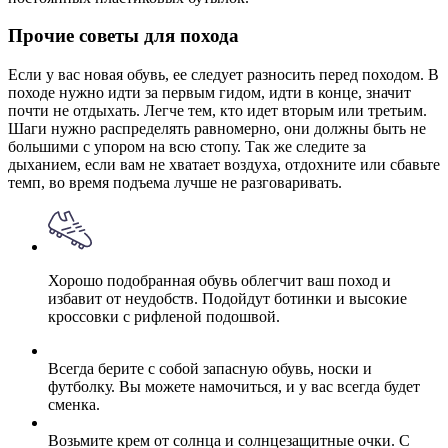
Прочие советы для похода
Если у вас новая обувь, ее следует разносить перед походом. В
походе нужно идти за первым гидом, идти в конце, значит
почти не отдыхать. Легче тем, кто идет вторым или третьим.
Шаги нужно распределять равномерно, они должны быть не
большими с упором на всю стопу. Так же следите за
дыханием, если вам не хватает воздуха, отдохните или сбавьте
темп, во время подъема лучше не разговаривать.
Хорошо подобранная обувь облегчит ваш поход и
избавит от неудобств. Подойдут ботинки и высокие
кросcовки с рифленой подошвой.
Всегда берите с собой запасную обувь, носки и
футболку. Вы можете намочиться, и у вас всегда будет
сменка.
Возьмите крем от солнца и солнцезащитные очки. С