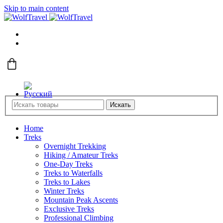
Skip to main content
Искать
Home
Treks
Overnight Trekking
Hiking / Amateur Treks
One-Day Treks
Treks to Waterfalls
Treks to Lakes
Winter Treks
Mountain Peak Ascents
Exclusive Treks
Professional Climbing