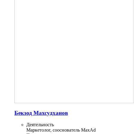
Бекзод Махсудханов
Деятельность
Маркетолог, сооснователь MaxAd