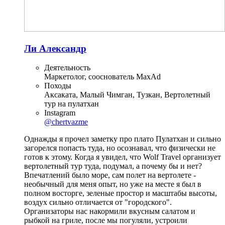
Ли Александр
Деятельность
Маркетолог, сооснователь MaxAd
Походы
Аксаката, Малый Чимган, Тузкан, Вертолетный
тур на пулатхан
Instagram
@chertvazme
Однажды я прочел заметку про плато Пулатхан и сильно
загорелся попасть туда, но осознавал, что физически не
готов к этому. Когда я увидел, что Wolf Travel организует
вертолетный тур туда, подумал, а почему бы и нет?
Впечатлений было море, сам полет на вертолете -
необычный для меня опыт, но уже на месте я был в
полном восторге, зеленые простор и масштабы высоты,
воздух сильно отличается от "городского".
Организаторы нас накормили вкусным салатом и
рыбкой на гриле, после мы погуляли, устроили